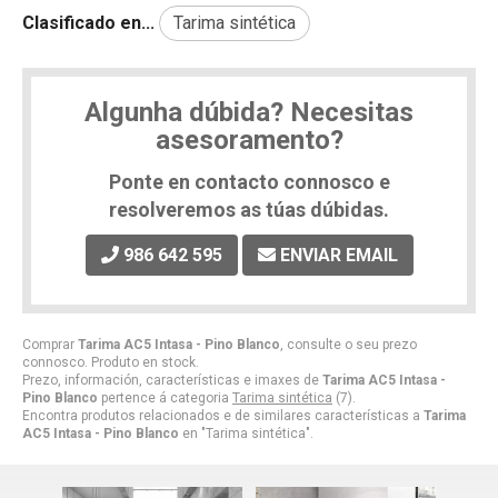
Clasificado en...
Tarima sintética
Algunha dúbida? Necesitas
asesoramento?
Ponte en contacto connosco e
resolveremos as túas dúbidas.
986 642 595
ENVIAR EMAIL
Comprar
Tarima AC5 Intasa - Pino Blanco
, consulte o seu prezo
connosco. Produto en stock.
Prezo, información, características e imaxes de
Tarima AC5 Intasa -
Pino Blanco
pertence á categoria
Tarima sintética
(7).
Encontra produtos relacionados e de similares características a
Tarima
AC5 Intasa - Pino Blanco
en "Tarima sintética".