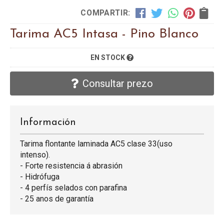
COMPARTIR:
Tarima AC5 Intasa - Pino Blanco
EN STOCK
Consultar prezo
Información
Tarima flontante laminada AC5 clase 33(uso
intenso).
- Forte resistencia á abrasión
- Hidrófuga
- 4 perfís selados con parafina
- 25 anos de garantía