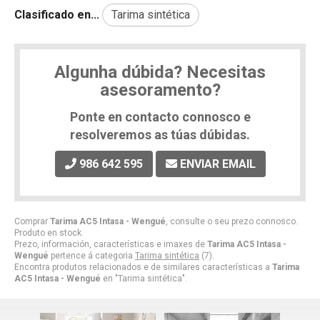
Clasificado en...
Tarima sintética
Algunha dúbida? Necesitas
asesoramento?
Ponte en contacto connosco e
resolveremos as túas dúbidas.
986 642 595
ENVIAR EMAIL
Comprar
Tarima AC5 Intasa - Wengué
, consulte o seu prezo connosco.
Produto en stock.
Prezo, información, características e imaxes de
Tarima AC5 Intasa -
Wengué
pertence á categoria
Tarima sintética
(7).
Encontra produtos relacionados e de similares características a
Tarima
AC5 Intasa - Wengué
en "Tarima sintética".