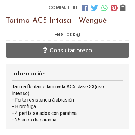
COMPARTIR:
Tarima AC5 Intasa - Wengué
EN STOCK
Consultar prezo
Información
Tarima flontante laminada AC5 clase 33(uso
intenso).
- Forte resistencia á abrasión
- Hidrófuga
- 4 perfís selados con parafina
- 25 anos de garantía